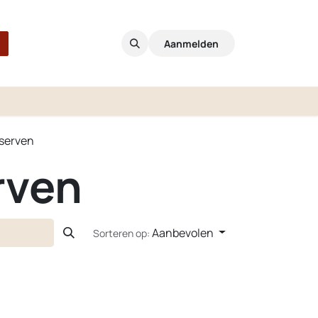
Aanmelden
serven
rven
Aanbevolen
Sorteren op: