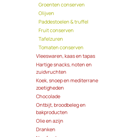
Groenten conserven
Olijven
Paddestoelen & truffel
Fruit conserven
Tafelzuren
Tomaten conserven
Vleeswaren, kaas en tapas
Hartige snacks, noten en
zuidvruchten
Koek, snoep en mediterrane
zoetigheden
Chocolade
Ontbijt, broodbeleg en
bakproducten
Olie en azijn
Dranken