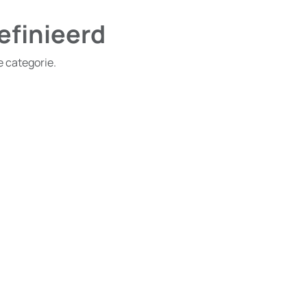
efinieerd
e categorie.