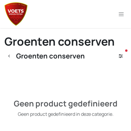
Overslaan naar inhoud
Groenten conserven
ac
Groenten conserven
Geen product gedefinieerd
Geen product gedefinieerd in deze categorie.