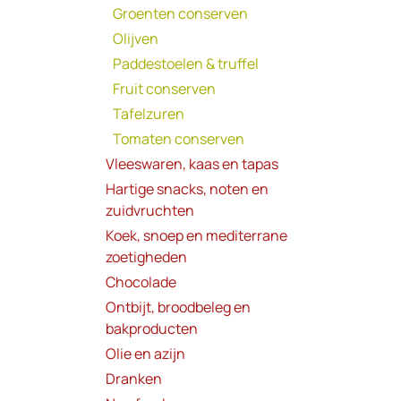
Groenten conserven
Olijven
Paddestoelen & truffel
Fruit conserven
Tafelzuren
Tomaten conserven
Vleeswaren, kaas en tapas
Hartige snacks, noten en
zuidvruchten
Koek, snoep en mediterrane
zoetigheden
Chocolade
Ontbijt, broodbeleg en
bakproducten
Olie en azijn
Dranken