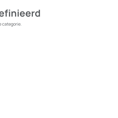
efinieerd
e categorie.