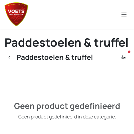
Overslaan naar inhoud
Paddestoelen & truffel
ac
Paddestoelen & truffel
Geen product gedefinieerd
Geen product gedefinieerd in deze categorie.