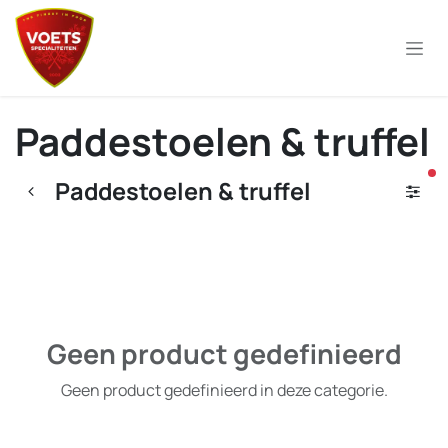
Overslaan naar inhoud
Paddestoelen & truffel
ac
Paddestoelen & truffel
Geen product gedefinieerd
Geen product gedefinieerd in deze categorie.