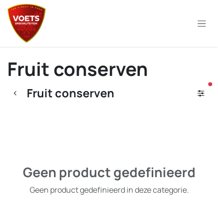
Overslaan naar inhoud
Fruit conserven
ac
Fruit conserven
Geen product gedefinieerd
Geen product gedefinieerd in deze categorie.