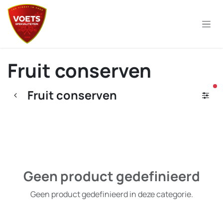
Overslaan naar inhoud
Fruit conserven
ac
Fruit conserven
Geen product gedefinieerd
Geen product gedefinieerd in deze categorie.