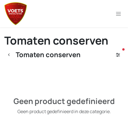
Overslaan naar inhoud
Tomaten conserven
ac
Tomaten conserven
Geen product gedefinieerd
Geen product gedefinieerd in deze categorie.