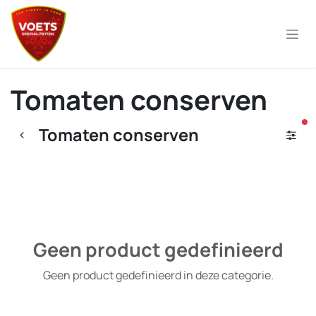
Overslaan naar inhoud
Tomaten conserven
ac
Tomaten conserven
Geen product gedefinieerd
Geen product gedefinieerd in deze categorie.