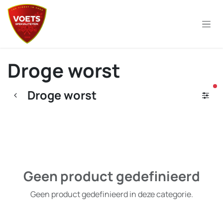
Overslaan naar inhoud
Droge worst
ac
Droge worst
Geen product gedefinieerd
Geen product gedefinieerd in deze categorie.