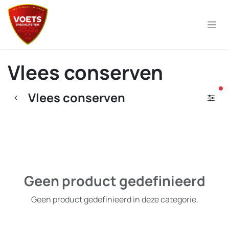
Overslaan naar inhoud
Vlees conserven
ac
Vlees conserven
Geen product gedefinieerd
Geen product gedefinieerd in deze categorie.