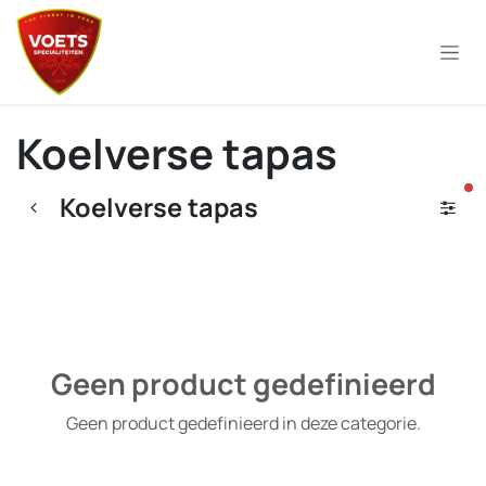
Overslaan naar inhoud
Koelverse tapas
ac
Koelverse tapas
Geen product gedefinieerd
Geen product gedefinieerd in deze categorie.