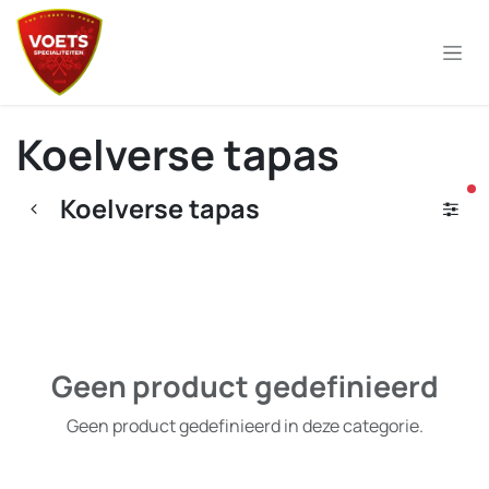
Overslaan naar inhoud
Koelverse tapas
ac
Koelverse tapas
Geen product gedefinieerd
Geen product gedefinieerd in deze categorie.