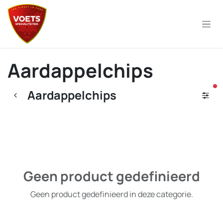
Overslaan naar inhoud
Aardappelchips
ac
Aardappelchips
Geen product gedefinieerd
Geen product gedefinieerd in deze categorie.