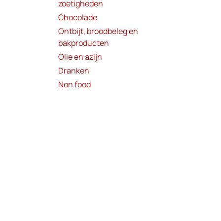
zoetigheden
Chocolade
Ontbijt, broodbeleg en
bakproducten
Olie en azijn
Dranken
Non food