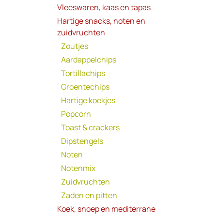
Vleeswaren, kaas en tapas
Hartige snacks, noten en
zuidvruchten
Zoutjes
Aardappelchips
Tortillachips
Groentechips
Hartige koekjes
Popcorn
Toast & crackers
Dipstengels
Noten
Notenmix
Zuidvruchten
Zaden en pitten
Koek, snoep en mediterrane