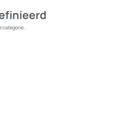
efinieerd
e categorie.