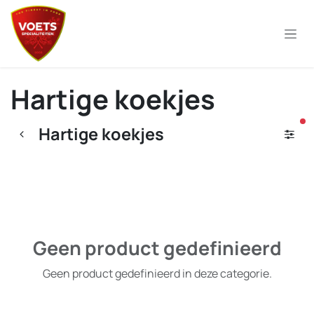
Overslaan naar inhoud
Hartige koekjes
ac
Hartige koekjes
Geen product gedefinieerd
Geen product gedefinieerd in deze categorie.