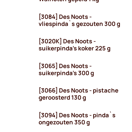
[3084] Des Noots -
vliespinda`s gezouten 300 g
[3020K] Des Noots -
suikerpinda's koker 225 g
[3065] Des Noots -
suikerpinda's 300 g
[3066] Des Noots - pistache
geroosterd 130 g
[3094] Des Noots - pinda`s
ongezouten 350 g