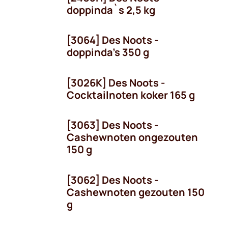
doppinda`s 2,5 kg
[3064] Des Noots -
doppinda's 350 g
[3026K] Des Noots -
Cocktailnoten koker 165 g
[3063] Des Noots -
Cashewnoten ongezouten
150 g
[3062] Des Noots -
Cashewnoten gezouten 150
g