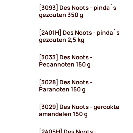
[3093] Des Noots - pinda`s
gezouten 350 g
[2401H] Des Noots - pinda`s
gezouten 2,5 kg
[3033] Des Noots -
Pecannoten 150 g
[3028] Des Noots -
Paranoten 150 g
[3029] Des Noots - gerookte
amandelen 150 g
[2405H] Des Noots -