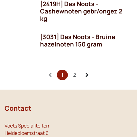
[2419H] Des Noots -
Cashewnoten gebr/ongez 2
kg
[3031] Des Noots - Bruine
hazelnoten 150 gram
1
2
Contact
Voets Specialiteiten
Heidebloemstraat 6