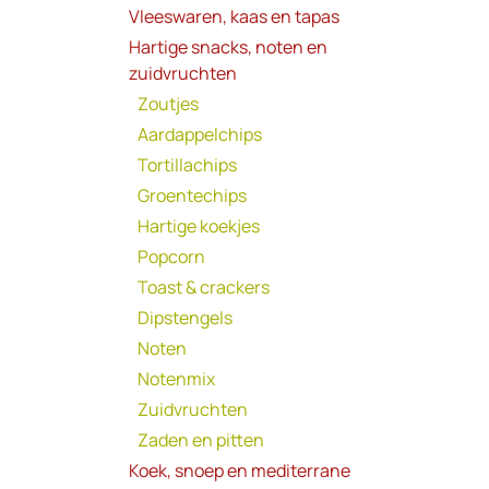
Vleeswaren, kaas en tapas
Hartige snacks, noten en
zuidvruchten
Zoutjes
Aardappelchips
Tortillachips
Groentechips
Hartige koekjes
Popcorn
Toast & crackers
Dipstengels
Noten
Notenmix
Zuidvruchten
Zaden en pitten
Koek, snoep en mediterrane