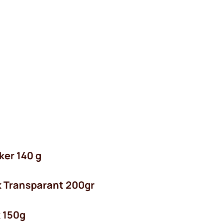
g
ker 140 g
ix Transparant 200gr
 150g