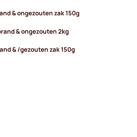
rand & ongezouten zak 150g
brand & ongezouten 2kg
and & /gezouten zak 150g