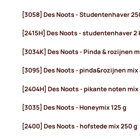
[3058] Des Noots - Studentenhaver 25
[2415H] Des Noots - studentenhaver 2 
[3034K] Des Noots - Pinda & rozijnen m
[3095] Des Noots - pinda&rozijnen mix
[2404H] Des Noots - pikante noten mix 
[3035] Des Noots - Honeymix 125 g
[2400] Des Noots - hofstede mix 250 g