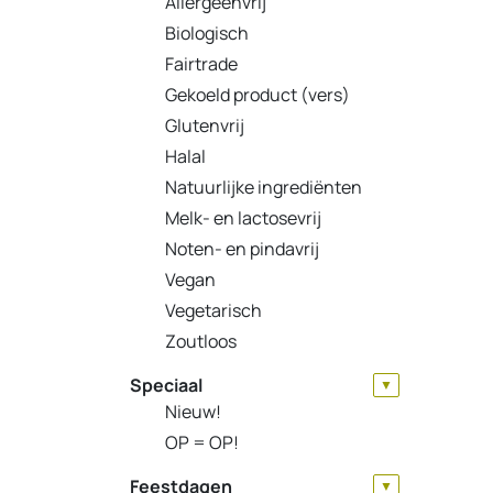
Allergeenvrij
Biologisch
Fairtrade
Gekoeld product (vers)
Glutenvrij
Halal
Natuurlijke ingrediënten
Melk- en lactosevrij
Noten- en pindavrij
Vegan
Vegetarisch
Zoutloos
Speciaal
▼
Nieuw!
OP = OP!
Feestdagen
▼