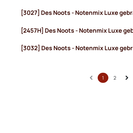
[3027] Des Noots - Notenmix Luxe geb
[2457H] Des Noots - Notenmix Luxe ge
[3032] Des Noots - Notenmix Luxe gebr
1
2