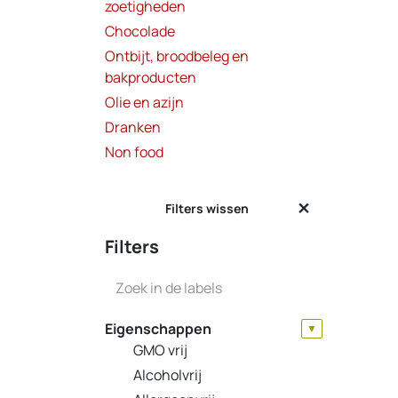
zoetigheden
Chocolade
Ontbijt, broodbeleg en
bakproducten
Olie en azijn
Dranken
Non food
Filters wissen
Filters
Eigenschappen
▼
GMO vrij
Alcoholvrij