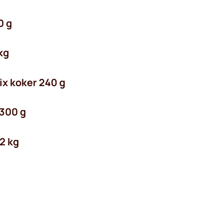
0 g
kg
ix koker 240 g
 300 g
2 kg