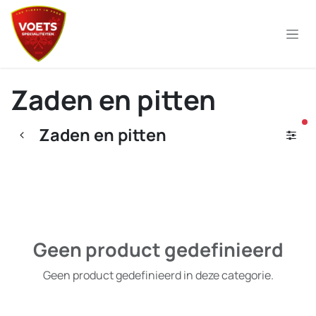
Overslaan naar inhoud
Zaden en pitten
ac
Zaden en pitten
Geen product gedefinieerd
Geen product gedefinieerd in deze categorie.