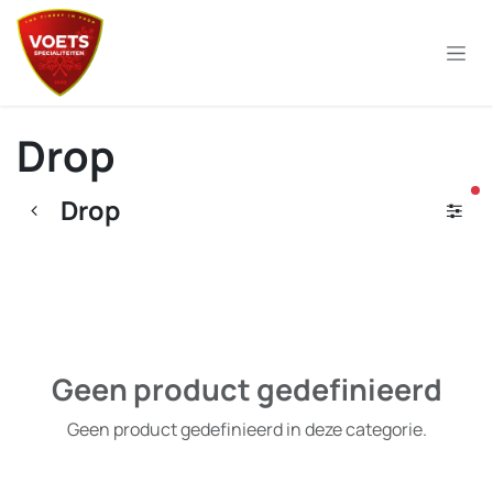
Overslaan naar inhoud
Drop
ac
Drop
Geen product gedefinieerd
Geen product gedefinieerd in deze categorie.