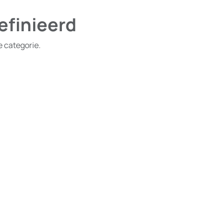
efinieerd
e categorie.