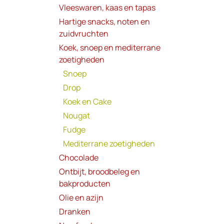
Vleeswaren, kaas en tapas
Hartige snacks, noten en
zuidvruchten
Koek, snoep en mediterrane
zoetigheden
Snoep
Drop
Koek en Cake
Nougat
Fudge
Mediterrane zoetigheden
Chocolade
Ontbijt, broodbeleg en
bakproducten
Olie en azijn
Dranken