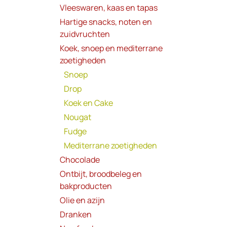
Vleeswaren, kaas en tapas
Hartige snacks, noten en
zuidvruchten
Koek, snoep en mediterrane
zoetigheden
Snoep
Drop
Koek en Cake
Nougat
Fudge
Mediterrane zoetigheden
Chocolade
Ontbijt, broodbeleg en
bakproducten
Olie en azijn
Dranken