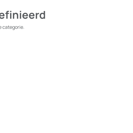
efinieerd
e categorie.