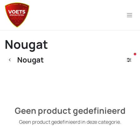
Overslaan naar inhoud
Nougat
ac
Nougat
Geen product gedefinieerd
Geen product gedefinieerd in deze categorie.