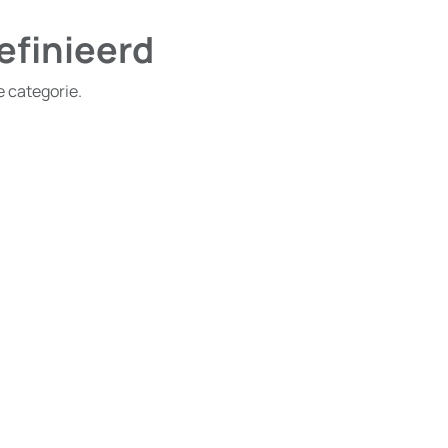
efinieerd
e categorie.