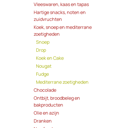
Vleeswaren, kaas en tapas
Hartige snacks, noten en
zuidvruchten
Koek, snoep en mediterrane
zoetigheden
Snoep
Drop
Koek en Cake
Nougat
Fudge
Mediterrane zoetigheden
Chocolade
Ontbijt, broodbeleg en
bakproducten
Olie en azijn
Dranken