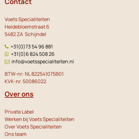
Contact
Voets Specialiteiten
Heidebloemstraat 6
5482 ZA Schijndel
+31(0)73 54 96 881
+31(0)6 824 508 26
info@voetsspecialiteiten.nl
BTW-nr: NL 822541075B01
KVK-nr. 50086022
Over ons
Private Label
Werken bij Voets Specialiteiten
Over Voets Specialiteiten
Ons team