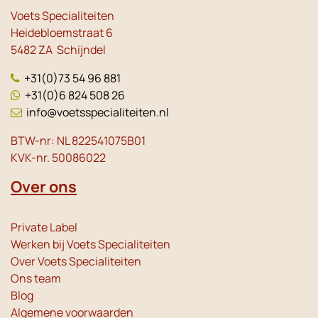
Voets Specialiteiten
Heidebloemstraat 6
5482 ZA Schijndel
+31(0)73 54 96 881
+31(0)6 824 508 26
info@voetsspecialiteiten.nl
BTW-nr: NL 822541075B01
KVK-nr. 50086022
Over ons
Private Label
Werken bij Voets Specialiteiten
Over Voets Specialiteiten
Ons team
Blog
Algemene voorwaarden