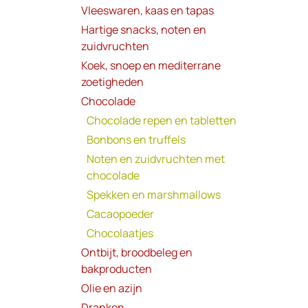
Vleeswaren, kaas en tapas
Hartige snacks, noten en
zuidvruchten
Koek, snoep en mediterrane
zoetigheden
Chocolade
Chocolade repen en tabletten
Bonbons en truffels
Noten en zuidvruchten met
chocolade
Spekken en marshmallows
Cacaopoeder
Chocolaatjes
Ontbijt, broodbeleg en
bakproducten
Olie en azijn
Dranken