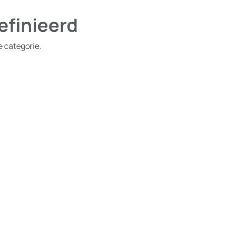
efinieerd
e categorie.