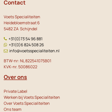
Contact
Voets Specialiteiten
Heidebloemstraat 6
5482 ZA Schijndel
+31(0)73 54 96 881
+31(0)6 824 508 26
info@voetsspecialiteiten.nl
BTW-nr: NL 822541075B01
KVK-nr. 50086022
Over ons
Private Label
Werken bij Voets Specialiteiten
Over Voets Specialiteiten
Ons team