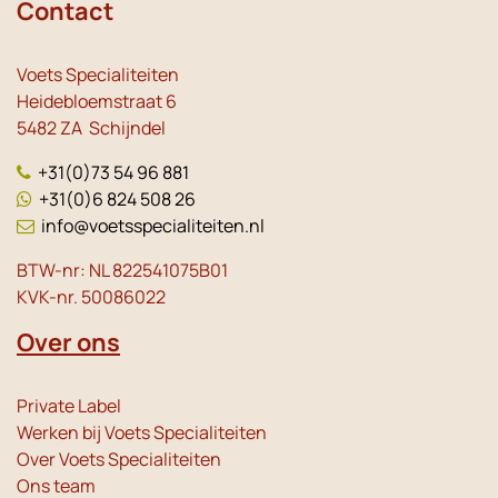
Contact
Voets Specialiteiten
Heidebloemstraat 6
5482 ZA Schijndel
+31(0)73 54 96 881
+31(0)6 824 508 26
info@voetsspecialiteiten.nl
BTW-nr: NL 822541075B01
KVK-nr. 50086022
Over ons
Private Label
Werken bij Voets Specialiteiten
Over Voets Specialiteiten
Ons team