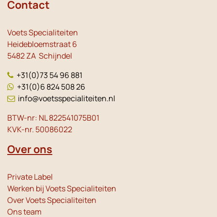
Contact
Voets Specialiteiten
Heidebloemstraat 6
5482 ZA Schijndel
+31(0)73 54 96 881
+31(0)6 824 508 26
info@voetsspecialiteiten.nl
BTW-nr: NL 822541075B01
KVK-nr. 50086022
Over ons
Private Label
Werken bij Voets Specialiteiten
Over Voets Specialiteiten
Ons team