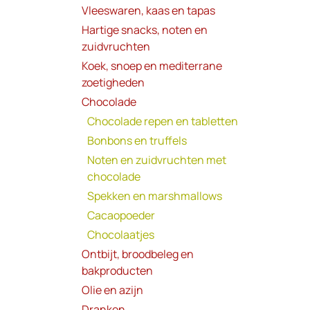
Vleeswaren, kaas en tapas
Hartige snacks, noten en
zuidvruchten
Koek, snoep en mediterrane
zoetigheden
Chocolade
Chocolade repen en tabletten
Bonbons en truffels
Noten en zuidvruchten met
chocolade
Spekken en marshmallows
Cacaopoeder
Chocolaatjes
Ontbijt, broodbeleg en
bakproducten
Olie en azijn
Dranken