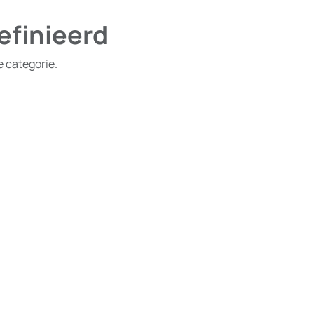
efinieerd
e categorie.