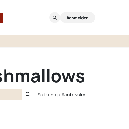
Aanmelden
shmallows
Aanbevolen
Sorteren op: