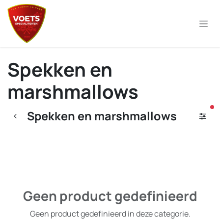
Overslaan naar inhoud
Spekken en
marshmallows
ac
Spekken en marshmallows
Geen product gedefinieerd
Geen product gedefinieerd in deze categorie.