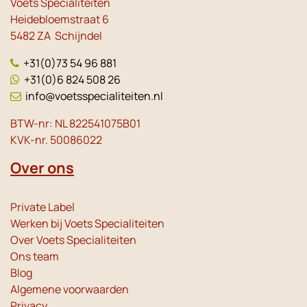
Voets Specialiteiten
Heidebloemstraat 6
5482 ZA Schijndel
+31(0)73 54 96 881
+31(0)6 824 508 26
info@voetsspecialiteiten.nl
BTW-nr: NL 822541075B01
KVK-nr. 50086022
Over ons
Private Label
Werken bij Voets Specialiteiten
Over Voets Specialiteiten
Ons team
Blog
Algemene voorwaarden
Privacy