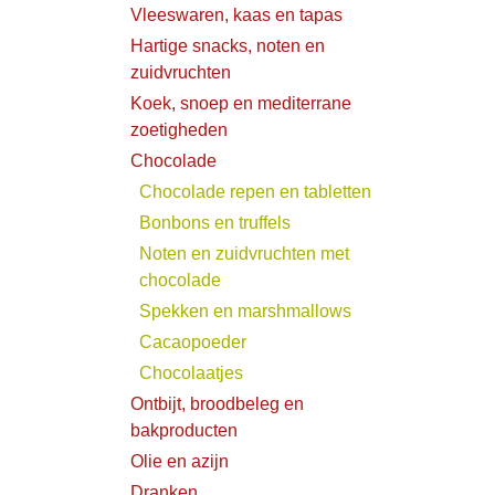
Vleeswaren, kaas en tapas
Hartige snacks, noten en
zuidvruchten
Koek, snoep en mediterrane
zoetigheden
Chocolade
Chocolade repen en tabletten
Bonbons en truffels
Noten en zuidvruchten met
chocolade
Spekken en marshmallows
Cacaopoeder
Chocolaatjes
Ontbijt, broodbeleg en
bakproducten
Olie en azijn
Dranken