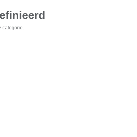
efinieerd
 categorie.