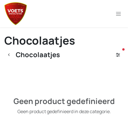
Overslaan naar inhoud
Chocolaatjes
ac
Chocolaatjes
Geen product gedefinieerd
Geen product gedefinieerd in deze categorie.