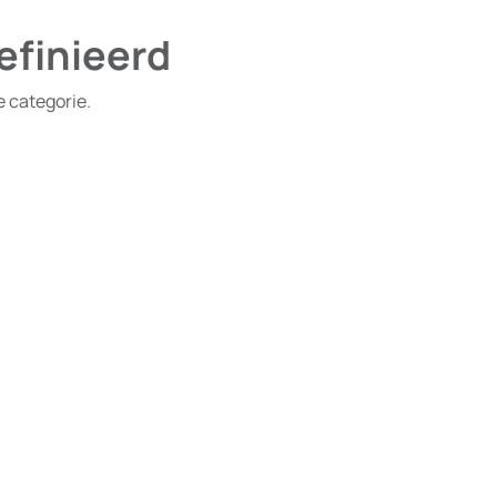
efinieerd
e categorie.