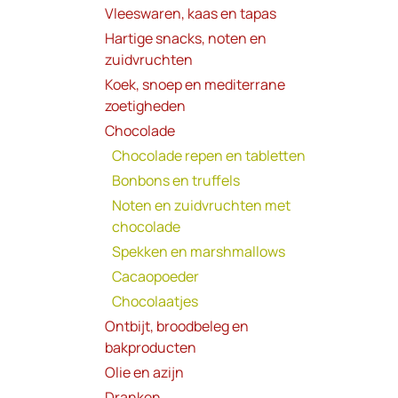
Vleeswaren, kaas en tapas
Hartige snacks, noten en
zuidvruchten
Koek, snoep en mediterrane
zoetigheden
Chocolade
Chocolade repen en tabletten
Bonbons en truffels
Noten en zuidvruchten met
chocolade
Spekken en marshmallows
Cacaopoeder
Chocolaatjes
Ontbijt, broodbeleg en
bakproducten
Olie en azijn
Dranken