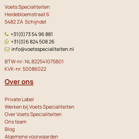
Voets Specialiteiten
Heidebloemstraat 6
5482 ZA Schijndel
+31(0)73 54 96 881
+31(0)6 824 508 26
info@voetsspecialiteiten.nl
BTW-nr: NL 822541075B01
KVK-nr. 50086022
Over ons
Private Label
Werken bij Voets Specialiteiten
Over Voets Specialiteiten
Ons team
Blog
Algemene voorwaarden