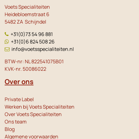
Voets Specialiteiten
Heidebloemstraat 6
5482 ZA Schijndel
+31(0)73 54 96 881
+31(0)6 824 508 26
info@voetsspecialiteiten.nl
BTW-nr: NL 822541075B01
KVK-nr. 50086022
Over ons
Private Label
Werken bij Voets Specialiteiten
Over Voets Specialiteiten
Ons team
Blog
Algemene voorwaarden