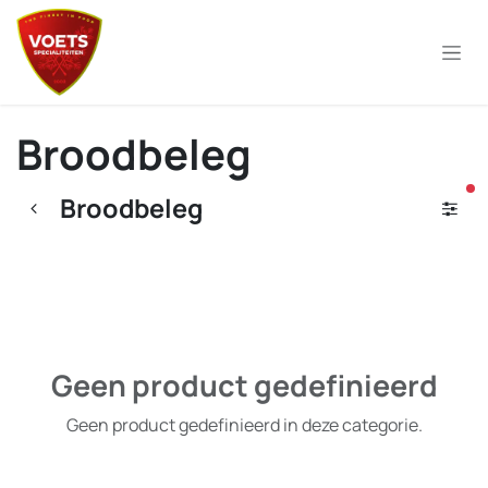
Overslaan naar inhoud
Broodbeleg
ac
Broodbeleg
Geen product gedefinieerd
Geen product gedefinieerd in deze categorie.