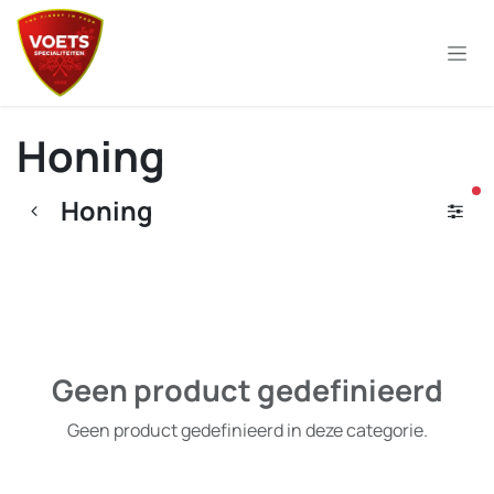
Overslaan naar inhoud
Honing
ac
Honing
Geen product gedefinieerd
Geen product gedefinieerd in deze categorie.