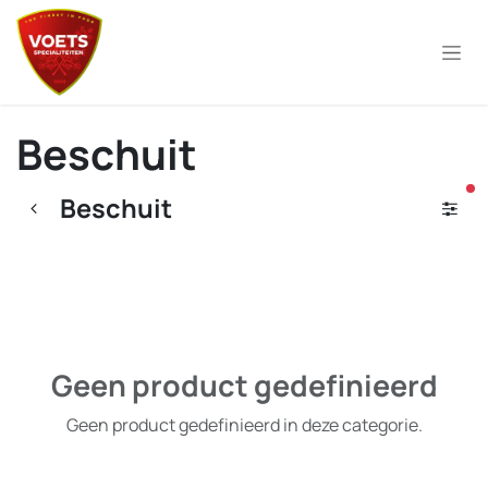
Overslaan naar inhoud
Beschuit
ac
Beschuit
Geen product gedefinieerd
Geen product gedefinieerd in deze categorie.