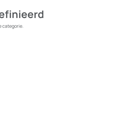
efinieerd
e categorie.