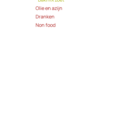
Olie en azijn
Dranken
Non food