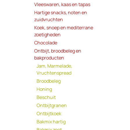
Vleeswaren, kaas en tapas
Hartige snacks, noten en
zuidvruchten
Koek, snoep en mediterrane
zoetigheden
Chocolade
Ontbijt, broodbeleg en
bakproducten
Jam, Marmelade,
Vruchtenspread
Broodbeleg
Honing
Beschuit
Ontbijtgranen
Ontbijtkoek
Bakmix hartig
Bakmix zoet