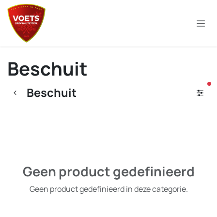
Overslaan naar inhoud
Beschuit
ac
Beschuit
Geen product gedefinieerd
Geen product gedefinieerd in deze categorie.