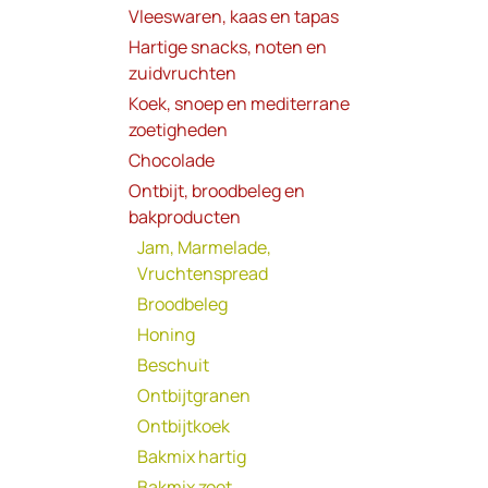
Vleeswaren, kaas en tapas
Hartige snacks, noten en
zuidvruchten
Koek, snoep en mediterrane
zoetigheden
Chocolade
Ontbijt, broodbeleg en
bakproducten
Jam, Marmelade,
Vruchtenspread
Broodbeleg
Honing
Beschuit
Ontbijtgranen
Ontbijtkoek
Bakmix hartig
Bakmix zoet