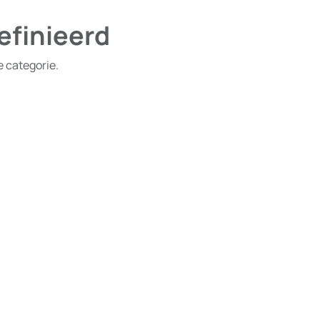
efinieerd
e categorie.