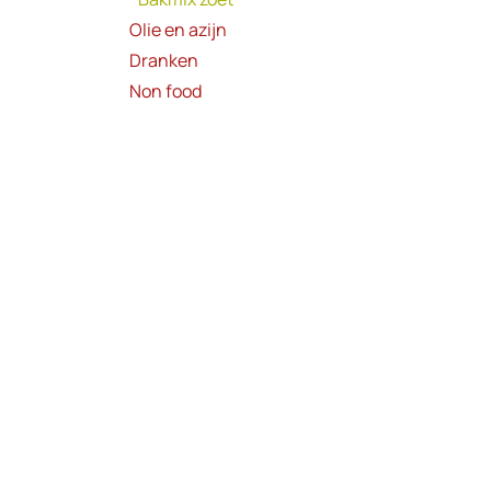
Olie en azijn
Dranken
Non food