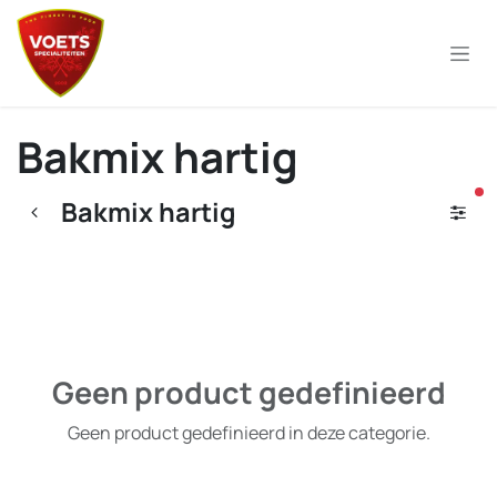
Overslaan naar inhoud
Bakmix hartig
ac
Bakmix hartig
Geen product gedefinieerd
Geen product gedefinieerd in deze categorie.