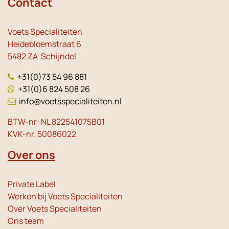
Contact
Voets Specialiteiten
Heidebloemstraat 6
5482 ZA Schijndel
+31(0)73 54 96 881
+31(0)6 824 508 26
info@voetsspecialiteiten.nl
BTW-nr: NL 822541075B01
KVK-nr. 50086022
Over ons
Private Label
Werken bij Voets Specialiteiten
Over Voets Specialiteiten
Ons team