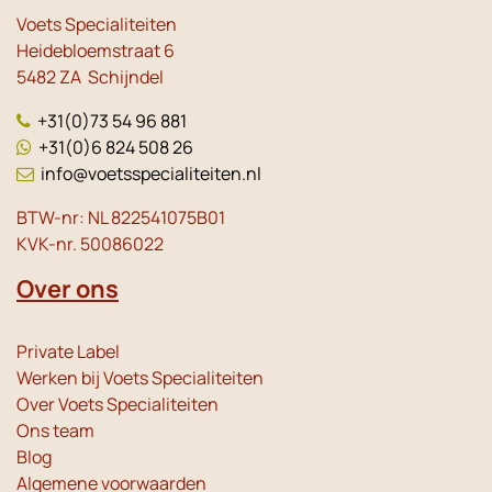
Voets Specialiteiten
Heidebloemstraat 6
5482 ZA Schijndel
+31(0)73 54 96 881
+31(0)6 824 508 26
info@voetsspecialiteiten.nl
BTW-nr: NL 822541075B01
KVK-nr. 50086022
Over ons
Private Label
Werken bij Voets Specialiteiten
Over Voets Specialiteiten
Ons team
Blog
Algemene voorwaarden