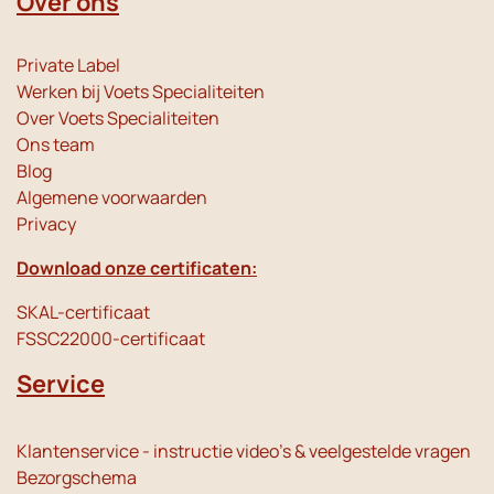
Over ons
Private Label
Werken bij Voets Specialiteiten
Over Voets Specialiteiten
Ons team
Blog
Algemene voorwaarden
Privacy
Download onze certificaten:
SKAL-certificaat
FSSC22000-certificaat
Service
Klantenservice - instructie video's & veelgestelde vragen
Bezorgschema