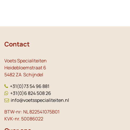
Contact
Voets Specialiteiten
Heidebloemstraat 6
5482 ZA Schijndel
+31(0)73 54 96 881
+31(0)6 824 508 26
info@voetsspecialiteiten.nl
BTW-nr: NL 822541075B01
KVK-nr. 50086022