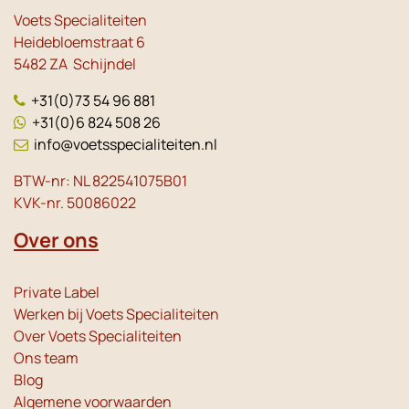
Voets Specialiteiten
Heidebloemstraat 6
5482 ZA Schijndel
+31(0)73 54 96 881
+31(0)6 824 508 26
info@voetsspecialiteiten.nl
BTW-nr: NL 822541075B01
KVK-nr. 50086022
Over ons
Private Label
Werken bij Voets Specialiteiten
Over Voets Specialiteiten
Ons team
Blog
Algemene voorwaarden