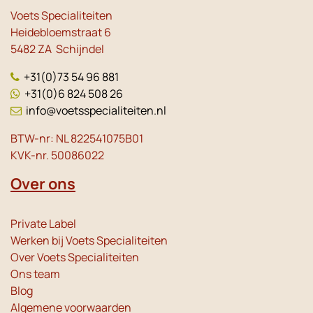
Voets Specialiteiten
Heidebloemstraat 6
5482 ZA Schijndel
+31(0)73 54 96 881
+31(0)6 824 508 26
info@voetsspecialiteiten.nl
BTW-nr: NL 822541075B01
KVK-nr. 50086022
Over ons
Private Label
Werken bij Voets Specialiteiten
Over Voets Specialiteiten
Ons team
Blog
Algemene voorwaarden