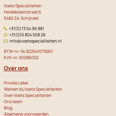
Voets Specialiteiten
Heidebloemstraat 6
5482 ZA Schijndel
+31(0)73 54 96 881
+31(0)6 824 508 26
info@voetsspecialiteiten.nl
BTW-nr: NL 822541075B01
KVK-nr. 50086022
Over ons
Private Label
Werken bij Voets Specialiteiten
Over Voets Specialiteiten
Ons team
Blog
Algemene voorwaarden